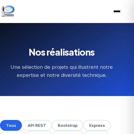
Nos réalisations
Une sélection de projets qui illustrent notre
expertise et notre diversité technique.
Tous
API REST
Bootstrap
Express