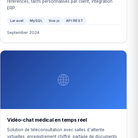
références, tarifs personnalisés par client, intégration
ERP.
Laravel
MySQL
Vue.js
API REST
September 2024
🌐
Vidéo-chat médical en temps réel
Solution de téléconsultation avec salles d'attente
virtuelles, enregistrement chiffré, partage de documents