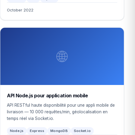
October 2022
🌐
API Node.js pour application mobile
API RESTful haute disponibilité pour une appli mobile de
livraison — 10 000 requêtes/min, géolocalisation en
temps réel via Socket.io.
Node.js
Express
MongoDB
Socket.io