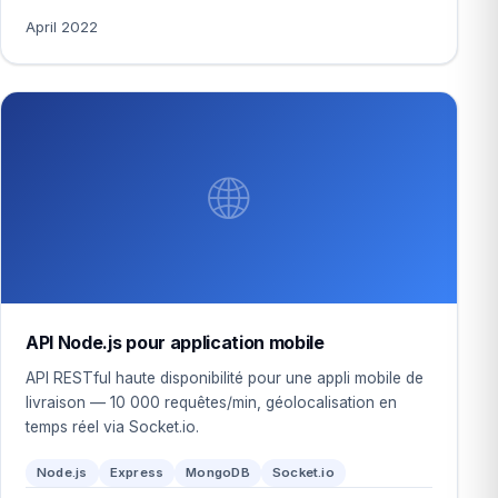
April 2022
🌐
API Node.js pour application mobile
API RESTful haute disponibilité pour une appli mobile de
livraison — 10 000 requêtes/min, géolocalisation en
temps réel via Socket.io.
Node.js
Express
MongoDB
Socket.io