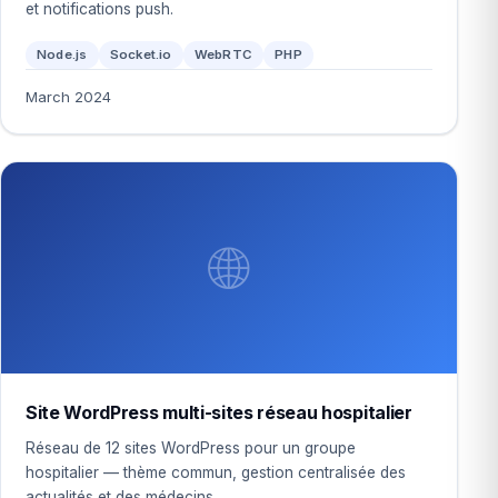
et notifications push.
Node.js
Socket.io
WebRTC
PHP
March 2024
🌐
Site WordPress multi-sites réseau hospitalier
Réseau de 12 sites WordPress pour un groupe
hospitalier — thème commun, gestion centralisée des
actualités et des médecins.