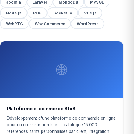
Joomla
Laravel
MongoDB
MySQL
Node.js
PHP
Socket.io
Vue.js
WebRTC
WooCommerce
WordPress
🌐
Plateforme e-commerce BtoB
Développement d'une plateforme de commande en ligne
pour un grossiste nordiste — catalogue 15 000
références, tarifs personnalisés par client, intégration