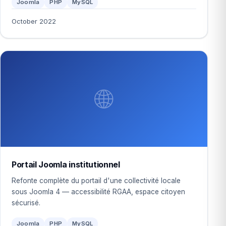
Joomla
PHP
MySQL
October 2022
🌐
Portail Joomla institutionnel
Refonte complète du portail d'une collectivité locale
sous Joomla 4 — accessibilité RGAA, espace citoyen
sécurisé.
Joomla
PHP
MySQL