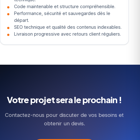
Code maintenable et structure compréhensible.
Performance, sécurité et sauvegardes dès le
départ.
SEO technique et qualité des contenus indexables.
Livraison progressive avec retours client réguliers.
Votre projet sera le prochain !
Contactez-nous pour discuter de vos besoins et
obtenir un devis.