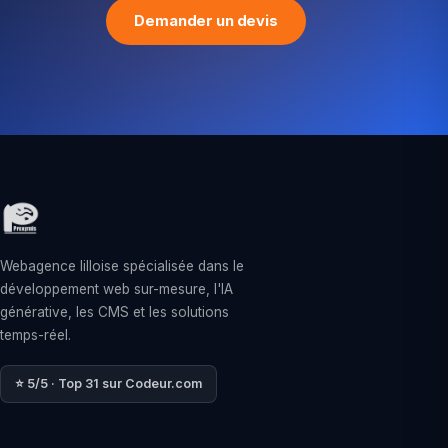
Demander un devis
Webagence lilloise spécialisée dans le
développement web sur-mesure, l'IA
générative, les CMS et les solutions
temps-réel.
⭐ 5/5 · Top 31 sur Codeur.com