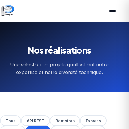
Nos réalisations
Une sélection de projets qui illustrent notre
expertise et notre diversité technique.
Tous
API REST
Bootstrap
Express