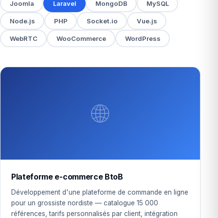
Joomla
Laravel
MongoDB
MySQL
Node.js
PHP
Socket.io
Vue.js
WebRTC
WooCommerce
WordPress
🌐
Plateforme e-commerce BtoB
Développement d'une plateforme de commande en ligne
pour un grossiste nordiste — catalogue 15 000
références, tarifs personnalisés par client, intégration