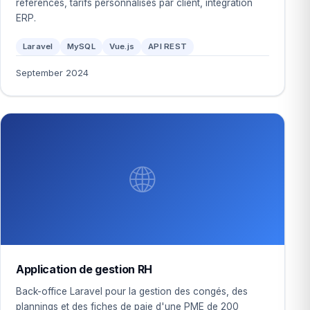
références, tarifs personnalisés par client, intégration
ERP.
Laravel
MySQL
Vue.js
API REST
September 2024
🌐
Application de gestion RH
Back-office Laravel pour la gestion des congés, des
plannings et des fiches de paie d'une PME de 200