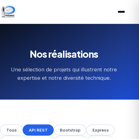
Nos réalisations
Une sélection de projets qui illustrent notre
expertise et notre diversité technique.
Tous
API REST
Bootstrap
Express