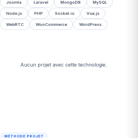
Joomla
Laravel
MongoDB
MySQL
Node.js
PHP
Socket.io
Vue.js
WebRTC
WooCommerce
WordPress
Aucun projet avec cette technologie.
MÉTHODE PROJET