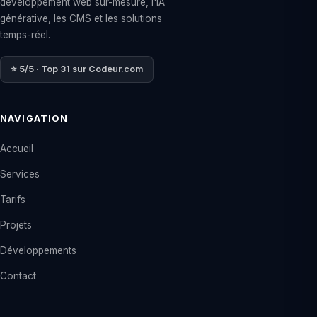
développement web sur-mesure, l'IA
générative, les CMS et les solutions
temps-réel.
⭐ 5/5 · Top 31 sur Codeur.com
NAVIGATION
Accueil
Services
Tarifs
Projets
Développements
Contact