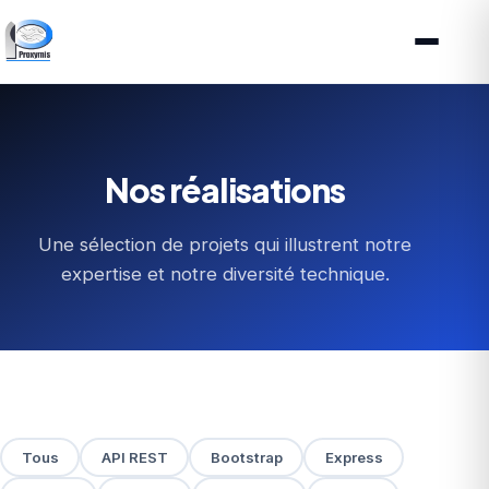
Nos réalisations
Une sélection de projets qui illustrent notre
expertise et notre diversité technique.
Tous
API REST
Bootstrap
Express