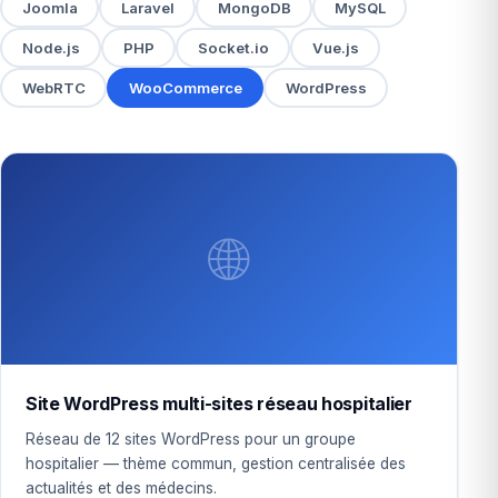
Joomla
Laravel
MongoDB
MySQL
Node.js
PHP
Socket.io
Vue.js
WebRTC
WooCommerce
WordPress
🌐
Site WordPress multi-sites réseau hospitalier
Réseau de 12 sites WordPress pour un groupe
hospitalier — thème commun, gestion centralisée des
actualités et des médecins.