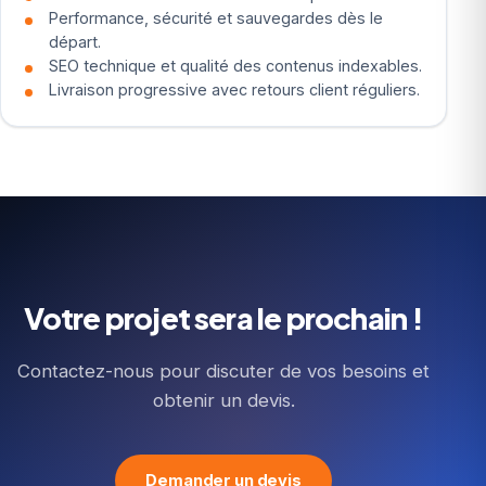
Performance, sécurité et sauvegardes dès le
départ.
SEO technique et qualité des contenus indexables.
Livraison progressive avec retours client réguliers.
Votre projet sera le prochain !
Contactez-nous pour discuter de vos besoins et
obtenir un devis.
Demander un devis